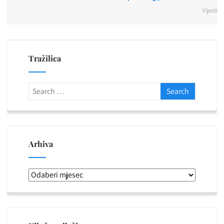
Vijesti
Tražilica
Arhiva
Arhiva