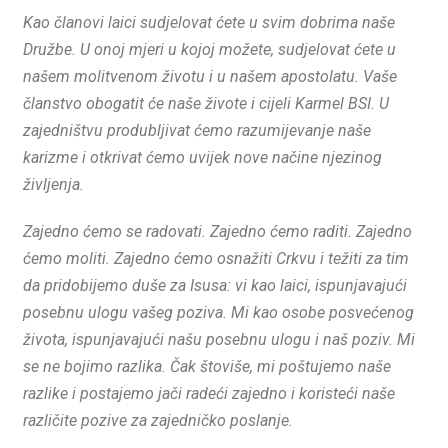
Kao članovi laici sudjelovat ćete u svim dobrima naše
Družbe. U onoj mjeri u kojoj možete, sudjelovat ćete u
našem molitvenom životu i u našem apostolatu. Vaše
članstvo obogatit će naše živote i cijeli Karmel BSI. U
zajedništvu produbljivat ćemo razumijevanje naše
karizme i otkrivat ćemo uvijek nove načine njezinog
življenja.
Zajedno ćemo se radovati. Zajedno ćemo raditi. Zajedno
ćemo moliti. Zajedno ćemo osnažiti Crkvu i težiti za tim
da pridobijemo duše za Isusa: vi kao laici, ispunjavajući
posebnu ulogu vašeg poziva. Mi kao osobe posvećenog
života, ispunjavajući našu posebnu ulogu i naš poziv. Mi
se ne bojimo razlika. Čak štoviše, mi poštujemo naše
razlike i postajemo jači radeći zajedno i koristeći naše
različite pozive za zajedničko poslanje.