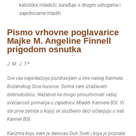
katoličke mladeži; surađuje s drugim udrugama i
zajednicama mladih
Pismo vrhovne poglavarice
Majke M. Angeline Finnell
prigodom osnutka
J. M. J. T.*
Sve vas najsrdačnije pozdravljam u ime našeg Karmela
Božanskog Srca Isusova. Svima vam izražavam
dobrodošlicu. Nažalost ne mogu prisustvovati vašoj
svečanosti primanja u zajednicu Mladih Karmela BSI. Vi
ste prva zemlja u kojoj se službeno laici učlanjuju u naš
Karmel BSI.
Karizma koju nam je darovao Duh Sveti i koja je priznata