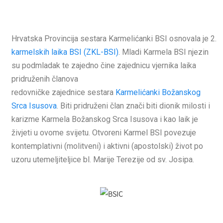
Hrvatska Provincija sestara Karmelićanki BSI osnovala je 2. tr
karmelskih laika BSI (ZKL-BSI)
. Mladi Karmela BSI njezin
su podmladak te zajedno čine zajednicu vjernika laika
pridruženih članova
redovničke zajednice sestara
Karmelićanki
Božanskog
Srca Isusova
. Biti pridruženi član znači biti dionik milosti i
karizme Karmela Božanskog Srca Isusova i kao laik je
živjeti u ovome svijetu. Otvoreni Karmel BSI povezuje
kontemplativni (molitveni) i aktivni (apostolski) život po
uzoru utemeljiteljice bl. Marije Terezije od sv. Josipa.