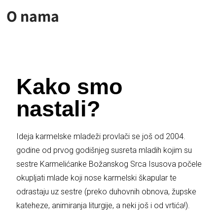
O nama
Kako smo
nastali?
Ideja karmelske mladeži provlači se još od 2004.
godine od prvog godišnjeg susreta mladih kojim su
sestre Karmelićanke Božanskog Srca Isusova počele
okupljati mlade koji nose karmelski škapular te
odrastaju uz sestre (preko duhovnih obnova, župske
kateheze, animiranja liturgije, a neki još i od vrtića!).