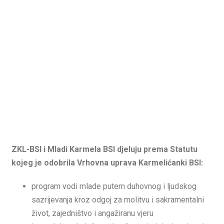
ZKL-BSI i Mladi Karmela BSI djeluju prema Statutu
kojeg je odobrila Vrhovna uprava Karmelićanki BSI:
program vodi mlade putem duhovnog i ljudskog
sazrijevanja kroz odgoj za molitvu i sakramentalni
život, zajedništvo i angažiranu vjeru