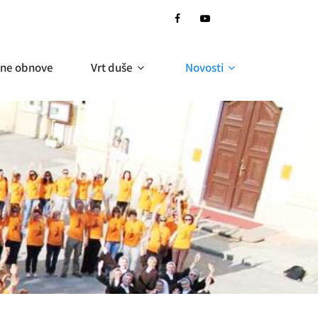
ne obnove
Vrt duše
Novosti