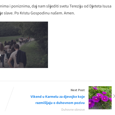
nima i poniznima, daj nam slijediti svetu Tereziju od Djeteta Isusa
voje slave. Po Kristu Gospodinu našem. Amen.
Next Post
Vikend u Karmelu za djevojke koje
razmišljaju o duhovnom pozivu
Duhovne obnove