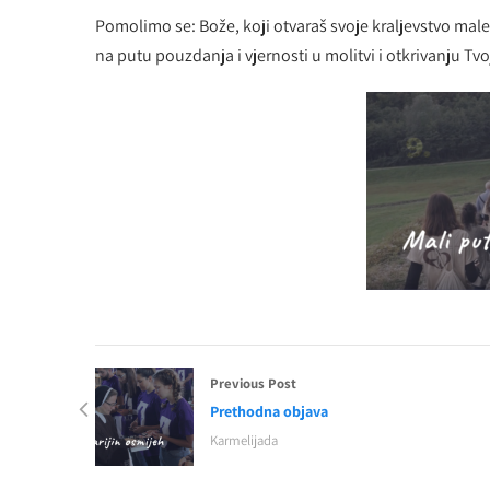
Pomolimo se: Bože, koji otvaraš svoje kraljevstvo male
na putu pouzdanja i vjernosti u molitvi i otkrivanju T
Previous Post
Prethodna objava
Karmelijada