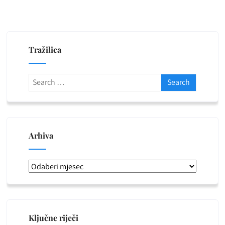
Tražilica
Arhiva
Arhiva
Ključne riječi