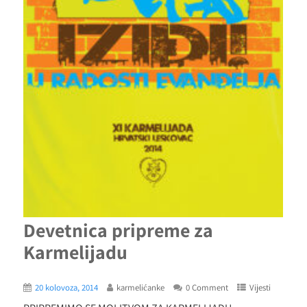
Devetnica pripreme za
Karmelijadu
20 kolovoza, 2014
karmelićanke
0 Comment
Vijesti