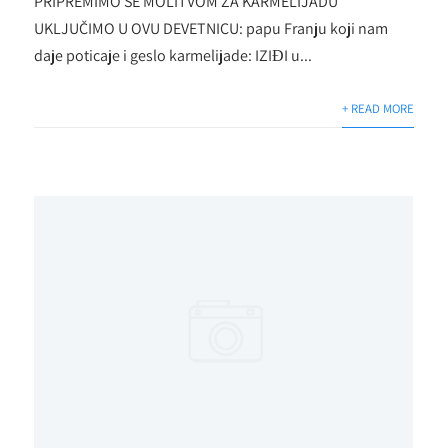
PRIPREMIMO SE MOLITVOM ZA KARMELIJADU
UKLJUČIMO U OVU DEVETNICU: papu Franju koji nam
daje poticaje i geslo karmelijade: IZIĐI u...
+ READ MORE