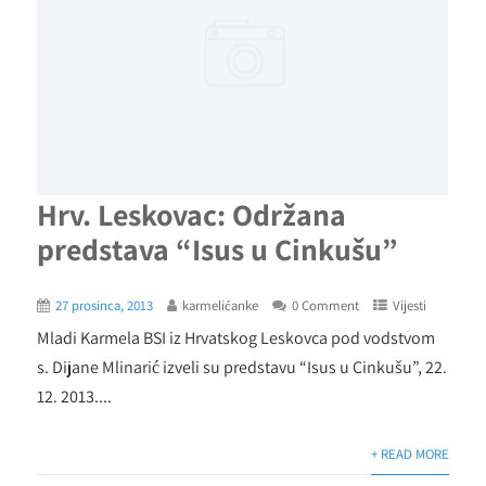
Hrv. Leskovac: Održana
predstava “Isus u Cinkušu”
27 prosinca, 2013
karmelićanke
0 Comment
Vijesti
Mladi Karmela BSI iz Hrvatskog Leskovca pod vodstvom
s. Dijane Mlinarić izveli su predstavu “Isus u Cinkušu”, 22.
12. 2013....
+ READ MORE