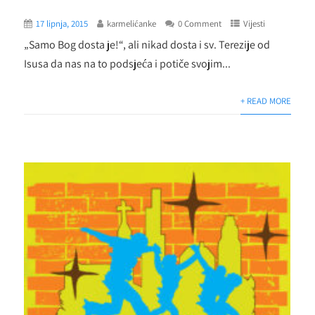
17 lipnja, 2015
karmelićanke
0 Comment
Vijesti
„Samo Bog dosta je!“, ali nikad dosta i sv. Terezije od
Isusa da nas na to podsjeća i potiče svojim...
+ READ MORE