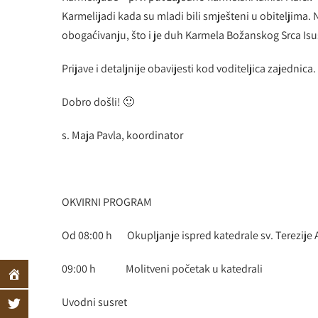
Karmelijadi kada su mladi bili smješteni u obiteljima
obogaćivanju, što i je duh Karmela Božanskog Srca Isu
Prijave i detaljnije obavijesti kod voditeljica zajednica.
Dobro došli! 🙂
s. Maja Pavla, koordinator
OKVIRNI PROGRAM
Od 08:00 h Okupljanje ispred katedrale sv. Terezije 
09:00 h Molitveni početak u katedrali
Uvodni susret