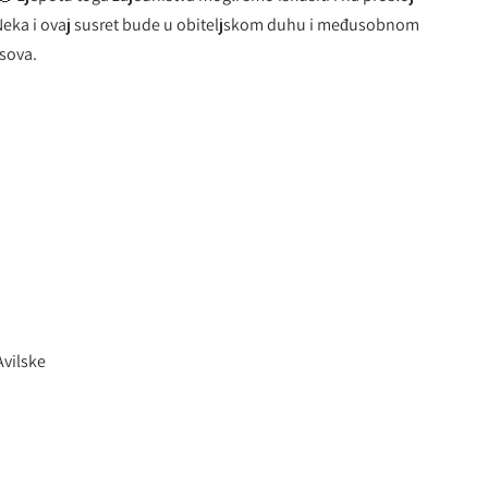
. Neka i ovaj susret bude u obiteljskom duhu i međusobnom
sova.
Avilske