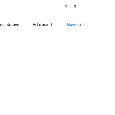
ne obnove
Vrt duše
Novosti