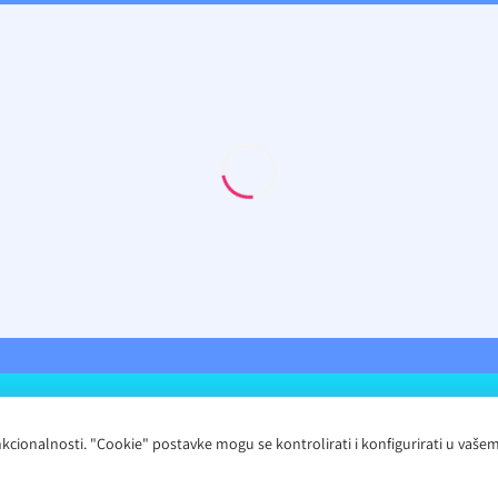
91. All rights reserved.
 funkcionalnosti. "Cookie" postavke mogu se kontrolirati i konfigurirati u v