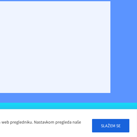
ašem web pregledniku. Nastavkom pregleda naše
SLAŽEM SE