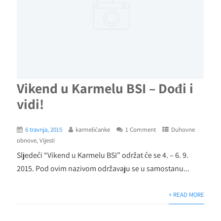
Vikend u Karmelu BSI – Dođi i
vidi!
6 travnja, 2015
karmelićanke
1 Comment
Duhovne
obnove
,
Vijesti
Sljedeći “Vikend u Karmelu BSI” održat će se 4. – 6. 9.
2015. Pod ovim nazivom održavaju se u samostanu...
+ READ MORE