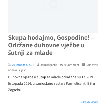
Skupa hodajmo, Gospodine! –
Održane duhovne vježbe u
šutnji za mlade
29 listopada, 2014
karmelićanke
0 Comment
Duhovne
obnove
,
Vijesti
Duhovne vježbe u šutnji za mlade odražane su 17. – 19.
listopada 2014. u samostanu sestara Karmelićanki BSI u
Zagrebu....
+ READ MORE