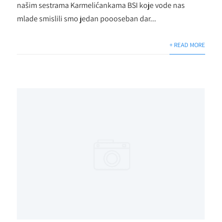
našim sestrama Karmelićankama BSI koje vode nas
mlade smislili smo jedan poooseban dar...
+ READ MORE