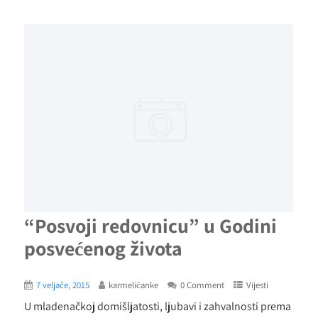
“Posvoji redovnicu” u Godini
posvećenog života
7 veljače, 2015
karmelićanke
0 Comment
Vijesti
U mladenačkoj domišljatosti, ljubavi i zahvalnosti prema