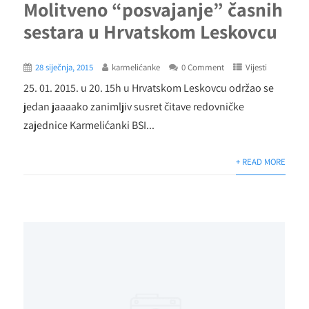
Molitveno “posvajanje” časnih
sestara u Hrvatskom Leskovcu
28 siječnja, 2015
karmelićanke
0 Comment
Vijesti
25. 01. 2015. u 20. 15h u Hrvatskom Leskovcu održao se
jedan jaaaako zanimljiv susret čitave redovničke
zajednice Karmelićanki BSI...
+ READ MORE