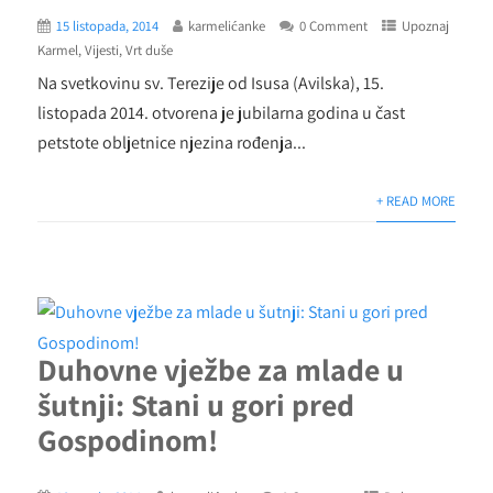
15 listopada, 2014
karmelićanke
0 Comment
Upoznaj
Karmel
,
Vijesti
,
Vrt duše
Na svetkovinu sv. Terezije od Isusa (Avilska), 15.
listopada 2014. otvorena je jubilarna godina u čast
petstote obljetnice njezina rođenja...
+ READ MORE
Duhovne vježbe za mlade u
šutnji: Stani u gori pred
Gospodinom!