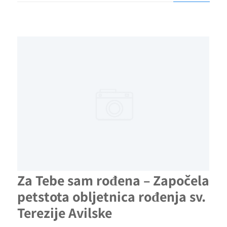
Za Tebe sam rođena – Započela
petstota obljetnica rođenja sv.
Terezije Avilske