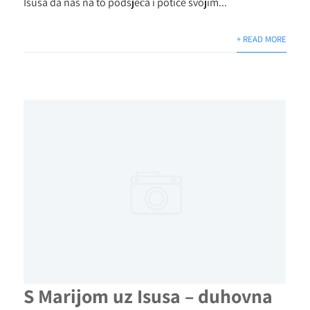
Isusa da nas na to podsjeća i potiče svojim...
+ READ MORE
S Marijom uz Isusa – duhovna