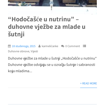
“Hodočašće u nutrinu” –
duhovne vježbe za mlade u
šutnji
18 studenoga, 2015
karmelićanke
0 Comment
Duhovne obnove
,
Vijesti
Duhovne vježbe za mlade u šutnji „Hodočašće u nutrinu“
Duhovne vježbe odvijaju se u ozračju šutnje i sabranosti
koja mladima...
+ READ MORE