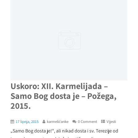
Uskoro: XII. Karmelijada –
Samo Bog dosta je – Požega,
2015.
17 lipnja, 2015
karmelićanke
0 Comment
Vijesti
„Samo Bog dosta je!“, ali nikad dosta i sv. Terezije od