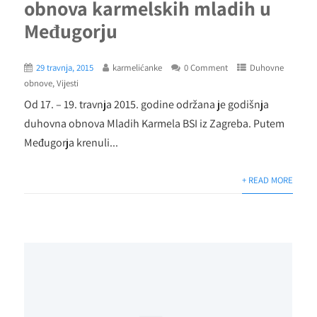
obnova karmelskih mladih u
Međugorju
29 travnja, 2015
karmelićanke
0 Comment
Duhovne
obnove
,
Vijesti
Od 17. – 19. travnja 2015. godine održana je godišnja
duhovna obnova Mladih Karmela BSI iz Zagreba. Putem
Međugorja krenuli...
+ READ MORE