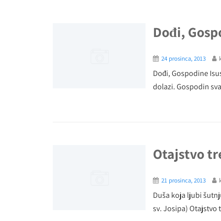
Dođi, Gosp
24 prosinca, 2013
Dođi, Gospodine Isus
dolazi. Gospodin sva
Otajstvo tr
21 prosinca, 2013
Duša koja ljubi šutnj
sv. Josipa) Otajstvo t