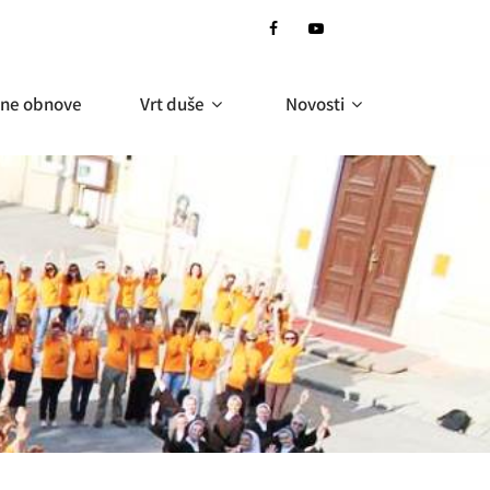
ne obnove
Vrt duše
Novosti