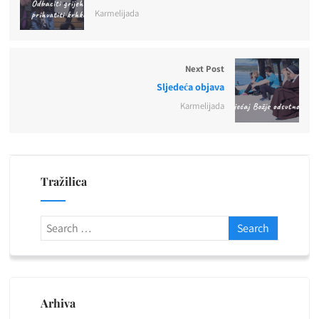
Karmelijada
Next Post
Sljedeća objava
Karmelijada
Tražilica
Arhiva