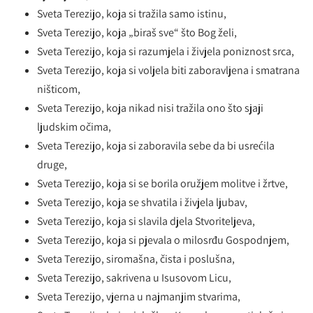
Sveta Terezijo, koja si tražila samo istinu,
Sveta Terezijo, koja „biraš sve“ što Bog želi,
Sveta Terezijo, koja si razumjela i živjela poniznost srca,
Sveta Terezijo, koja si voljela biti zaboravljena i smatrana
ništicom,
Sveta Terezijo, koja nikad nisi tražila ono što sjaji
ljudskim očima,
Sveta Terezijo, koja si zaboravila sebe da bi usrećila
druge,
Sveta Terezijo, koja si se borila oružjem molitve i žrtve,
Sveta Terezijo, koja se shvatila i živjela ljubav,
Sveta Terezijo, koja si slavila djela Stvoriteljeva,
Sveta Terezijo, koja si pjevala o milosrđu Gospodnjem,
Sveta Terezijo, siromašna, čista i poslušna,
Sveta Terezijo, sakrivena u Isusovom Licu,
Sveta Terezijo, vjerna u najmanjim stvarima,