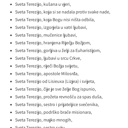
Sveta Terezijo, kušana u vjeri,
Sveta Terezijo, koja si se nadala protiv svake nade,
Sveta Terezijo, koja Bogu nisi ništa odbila,
Sveta Terezijo, izgorjela u vatri ljubavi,
Sveta Terezijo, mučenice ljubavi,
Sveta Terezijo, hranjena Riječju Božjom,
Sveta Terezijo, gorljiva u želji za Euharistijom,
Sveta Terezijo, ljubavi u srcu Crkve,
Sveta Terezijo, riječi Božja svijetu,
Sveta Terezijo, apostole Milosrđa,
Sveta Terezijo od Lisieuxa (Lizjea) i svijeta,
Sveta Terezijo, čije je sve želje Bog ispunio,
Sveta Terezijo, prožeta revnošću za spas duša,
Sveta Terezijo, sestro i prijateljice svećenika,
Sveta Terezijo, podrško braće misionara,
Sveta Terezijo, majko mnogih,
Sveta Terezijo, sestro sviju,