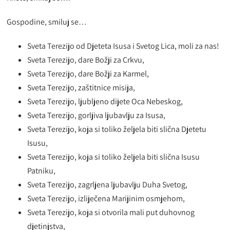
Gospodine, smiluj se…
Sveta Terezijo od Djeteta Isusa i Svetog Lica, moli za nas!
Sveta Terezijo, dare Božji za Crkvu,
Sveta Terezijo, dare Božji za Karmel,
Sveta Terezijo, zaštitnice misija,
Sveta Terezijo, ljubljeno dijete Oca Nebeskog,
Sveta Terezijo, gorljiva ljubavlju za Isusa,
Sveta Terezijo, koja si toliko željela biti slična Djetetu
Isusu,
Sveta Terezijo, koja si toliko željela biti slična Isusu
Patniku,
Sveta Terezijo, zagrljena ljubavlju Duha Svetog,
Sveta Terezijo, izliječena Marijinim osmjehom,
Sveta Terezijo, koja si otvorila mali put duhovnog
djetinjstva,