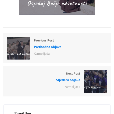
Previous Post
Prethodna objava
Karmelijada
Next Post
Sljedeća objava
Karmelijada
Tražilica