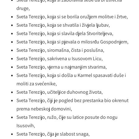
druge,
Sveta Terezijo, koja si se borila oružjem molitve i žrtve,
Sveta Terezijo, koja se shvatila i živjela ljubav,
Sveta Terezijo, koja si slavila djela Stvoriteljeva,
Sveta Terezijo, koja si pjevala o milosrđu Gospodnjem,
Sveta Terezijo, siromašna, čista i poslušna,
Sveta Terezijo, sakrivena u Isusovom Licu,
Sveta Terezijo, vjerna u najmanjim stvarima,
Sveta Terezijo, koja si došla u Karmel spasavati duše i
moliti za svećenike,
Sveta Terezijo, učiteljice duhovnog života,
Sveta Terezijo, čiji je pogled bez prestanka bio okrenut
prema nebeskoj domovini,
Sveta Terezijo, ružo, čije su latice posute do nogu
Isusovih,
Sveta Terezijo, čija je slabost snaga,