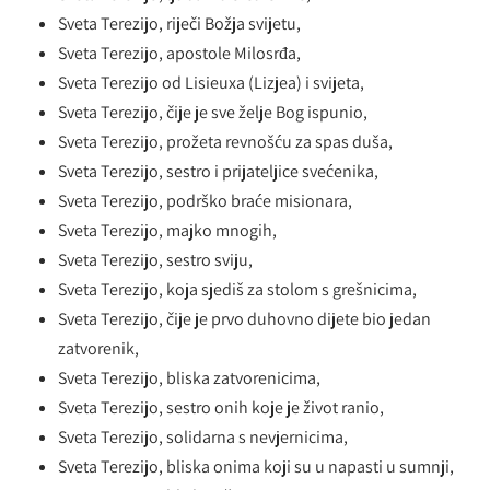
Sveta Terezijo, riječi Božja svijetu,
Sveta Terezijo, apostole Milosrđa,
Sveta Terezijo od Lisieuxa (Lizjea) i svijeta,
Sveta Terezijo, čije je sve želje Bog ispunio,
Sveta Terezijo, prožeta revnošću za spas duša,
Sveta Terezijo, sestro i prijateljice svećenika,
Sveta Terezijo, podrško braće misionara,
Sveta Terezijo, majko mnogih,
Sveta Terezijo, sestro sviju,
Sveta Terezijo, koja sjediš za stolom s grešnicima,
Sveta Terezijo, čije je prvo duhovno dijete bio jedan
zatvorenik,
Sveta Terezijo, bliska zatvorenicima,
Sveta Terezijo, sestro onih koje je život ranio,
Sveta Terezijo, solidarna s nevjernicima,
Sveta Terezijo, bliska onima koji su u napasti u sumnji,