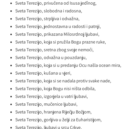
Sveta Terezijo, privučena od Isusa jedînog,
Sveta Terezijo, slobodna i radosna,
Sveta Terezijo, strpljiva i odvažna,
Sveta Terezijo, jednostavna u radosti i patnji,
Sveta Terezijo, prikazana Milosrdnoj ljubavi,
Sveta Terezijo, koja si pružila Bogu prazne ruke,
Sveta Terezijo, sretna zbog svoje nemoći,
Sveta Terezijo, odvažna u pouzdanju,
Sveta Terezijo, koja si u predanju Ocu našla ocean mira,
Sveta Terezijo, kušana u vjeri,
Sveta Terezijo, koja si se nadala protiv svake nade,
Sveta Terezijo, koja Bogu nisi ništa odbila,
Sveta Terezijo, izgorjela u vatri ljubavi,
Sveta Terezijo, mučenice ljubavi,
Sveta Terezijo, hranjena Riječju Božjom,
Sveta Terezijo, gorljiva u želji za Euharistijom,
Sveta Terezijo, ljubavi u srcu Crkve,