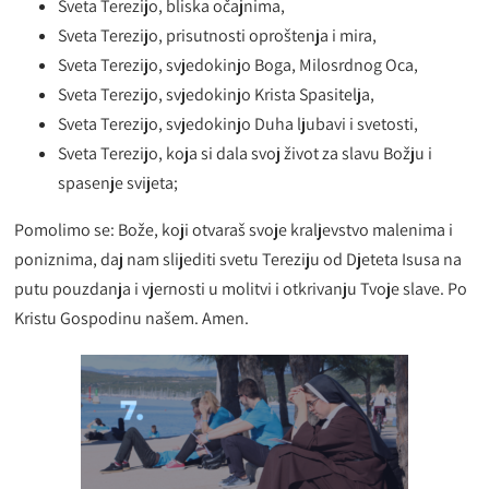
Sveta Terezijo, bliska očajnima,
Sveta Terezijo, prisutnosti oproštenja i mira,
Sveta Terezijo, svjedokinjo Boga, Milosrdnog Oca,
Sveta Terezijo, svjedokinjo Krista Spasitelja,
Sveta Terezijo, svjedokinjo Duha ljubavi i svetosti,
Sveta Terezijo, koja si dala svoj život za slavu Božju i
spasenje svijeta;
Pomolimo se: Bože, koji otvaraš svoje kraljevstvo malenima i
poniznima, daj nam slijediti svetu Tereziju od Djeteta Isusa na
putu pouzdanja i vjernosti u molitvi i otkrivanju Tvoje slave. Po
Kristu Gospodinu našem. Amen.