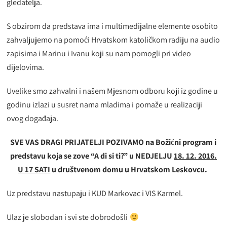
gledatelja.
S obzirom da predstava ima i multimedijalne elemente osobito
zahvaljujemo na pomoći Hrvatskom katoličkom radiju na audio
zapisima i Marinu i Ivanu koji su nam pomogli pri video
dijelovima.
Uvelike smo zahvalni i našem Mjesnom odboru koji iz godine u
godinu izlazi u susret nama mladima i pomaže u realizaciji
ovog događaja.
SVE VAS DRAGI PRIJATELJI POZIVAMO na Božićni program i
predstavu koja se zove “A di si ti?” u NEDJELJU
18. 12. 2016.
U 17 SATI
u društvenom domu u Hrvatskom Leskovcu.
Uz predstavu nastupaju i KUD Markovac i VIS Karmel.
Ulaz je slobodan i svi ste dobrodošli