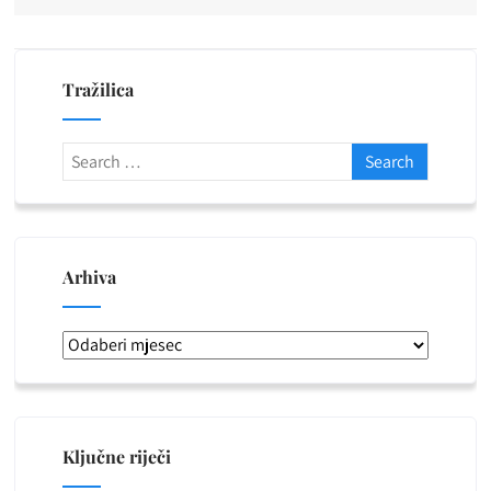
Tražilica
Arhiva
Arhiva
Ključne riječi