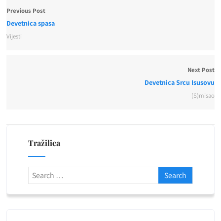
Previous Post
Devetnica spasa
Vijesti
Next Post
Devetnica Srcu Isusovu
(S)misao
Tražilica