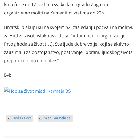
koja će se od 12. svibnja svaki dan u gradu Zagrebu
organizirano moliti na Kamenitim vratima od 20h.
Hrvatski biskupi su na svojem 52. zasjedanju pozvali na molitvu
za Hod za život, istaknuvši da su “informirani o organizaciji
Prvog hoda za život (…). Sve ljude dobre volje, koji se aktivno
zauzimaju za dostojanstvo, poštivanje i obranu ljudskog života
preporučujemo u molitve.”
Bvb
Hod za život
mladi karmela bsi