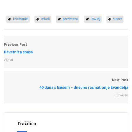
krizmanici
mladi
predstava
Rovinj
susret
Previous Post
Devetnica spasa
Vijesti
Next Post
40 dana s Isusom – dnevno razmatranje Evanđelja
(S)misao
Tražilica