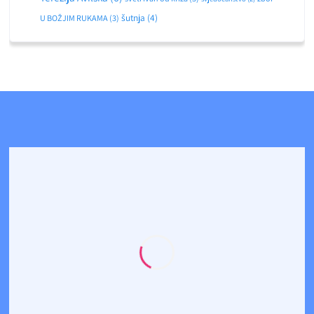
šutnja
(4)
U BOŽJIM RUKAMA
(3)