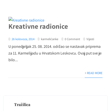
Kreativne radionice
26 kolovoza, 2014
karmelićanke
0 Comment
Vijesti
U ponedjeljak 25. 08. 2014. održao se nastavak priprema
za 11. Karmelijadu u Hrvatskom Leskovcu. Ovaj put sve je
bilo...
+ READ MORE
Tražilica