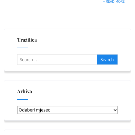
+ READ MORE
Tražilica
Arhiva
Arhiva