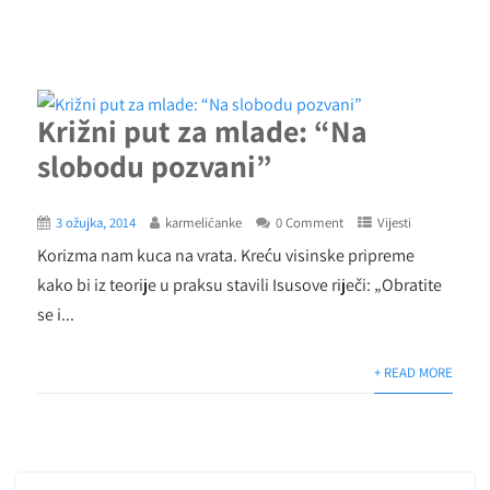
Križni put za mlade: “Na
slobodu pozvani”
3 ožujka, 2014
karmelićanke
0 Comment
Vijesti
Korizma nam kuca na vrata. Kreću visinske pripreme
kako bi iz teorije u praksu stavili Isusove riječi: „Obratite
se i...
+ READ MORE