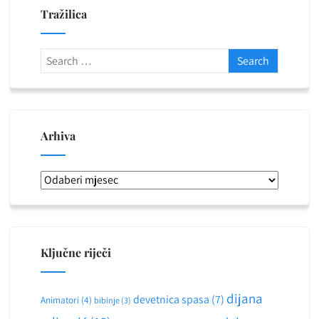
Tražilica
Arhiva
Arhiva
Ključne riječi
dijana
devetnica spasa
(7)
Animatori
(4)
bibinje
(3)