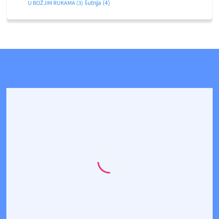
šutnja
(4)
U BOŽJIM RUKAMA
(3)