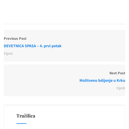
Previous Post
DEVETNICA SPASA – 4. prvi petak
Vijesti
Next Post
Molitveno bdijenje u Krku
Vijesti
Tražilica