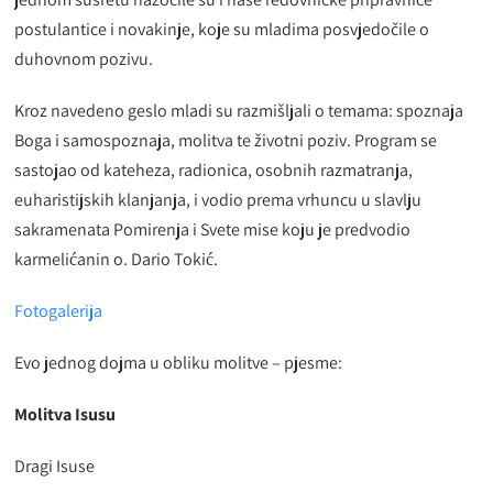
postulantice i novakinje, koje su mladima posvjedočile o
duhovnom pozivu.
Kroz navedeno geslo mladi su razmišljali o temama: spoznaja
Boga i samospoznaja, molitva te životni poziv. Program se
sastojao od kateheza, radionica, osobnih razmatranja,
euharistijskih klanjanja, i vodio prema vrhuncu u slavlju
sakramenata Pomirenja i Svete mise koju je predvodio
karmelićanin o. Dario Tokić.
Fotogalerija
Evo jednog dojma u obliku molitve – pjesme:
Molitva Isusu
Dragi Isuse