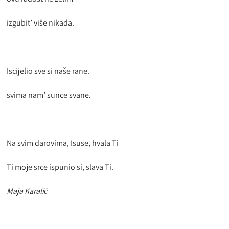
izgubit’ više nikada.
Iscijelio sve si naše rane.
svima nam’ sunce svane.
Na svim darovima, Isuse, hvala Ti
Ti moje srce ispunio si, slava Ti.
Maja Karalić