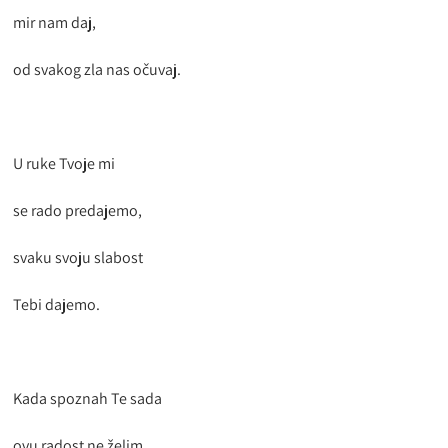
mir nam daj,
od svakog zla nas očuvaj.
U ruke Tvoje mi
se rado predajemo,
svaku svoju slabost
Tebi dajemo.
Kada spoznah Te sada
ovu radost ne želim