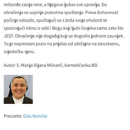
milosrđe zavija rane, a Njegova ljubav sve upravlja. Do
obraćenja se uspinje putovima spuštanja. Prava duhovnost
počinje odozdo, spuštajući se s brda svoje oholosti te
spoznajući istinu o sebi i Bogu koji ljubi čovjeka samo zato što
JEST. Obraćenje nije događaj koji se dogodio jednom zauvijek.
To je neprestani poziv na prijelaz od običajne na iskustvenu,
svjedočku vjeru.
Autor: S. Marija Dijana Mlinarić, karmelićanka BSI
Preuzeto:
Glas Koncila